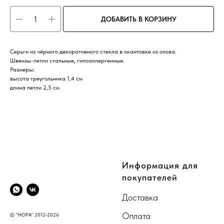
ДОБАВИТЬ В КОРЗИНУ
Серьги из чёрного декоративного стекла в окантовке из олова.
Швензы-петли стальные, гипоаллергенные.
Размеры:
высота треугольника 1,4 см
длина петли 2,5 см
CompanyName
Информация для
покупателей
Доставка
Оплата
© "НОРА" 2012-2026