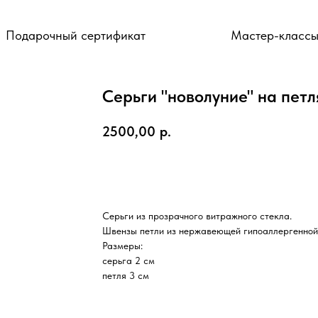
Подарочный сертификат
Мастер-класс
Серьги "новолуние" на петл
2500,00
р.
ДОБАВИТЬ В КОРЗИНУ
Серьги из прозрачного витражного стекла.
Швензы петли из нержавеющей гипоаллергенной
Размеры:
серьга 2 см
петля 3 см