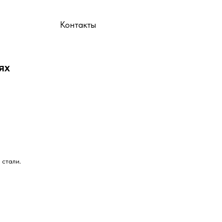
ы
Контакты
ях
 стали.