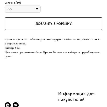
цепочка (см)
ДОБАВИТЬ В КОРЗИНУ
Кулон из цветного стабилизированного дерева и жёлтого витражного стекла
в форме листика.
Размер 4 см
Цепочка по умолчанию 65 см. При необходимости выберите другой вариант
длины.
CompanyName
Информация для
покупателей