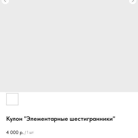
Кулон "Элементарные шестигранники"
4 000
р.
/
1 шт