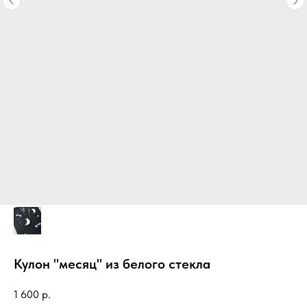
Кулон "месяц" из белого стекла
1 600
р.