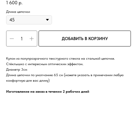
1 600
р.
Длина цепочки
ДОБАВИТЬ В КОРЗИНУ
Кулон из полупрозрачного текстурного стекла на стальной цепочке.
Стёклышко с интересным оптическим эффектом.
Диаметр 3см
Длина цепочки по умолчанию 65 см (можете указать в примечании любую
комфортную для вас длину)
Изготовление на заказ в течении 2 рабочих дней