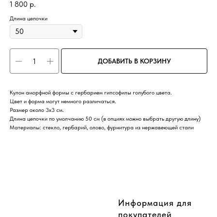
1 800
р.
Длина цепочки
ДОБАВИТЬ В КОРЗИНУ
Кулон аморфной формы с гербарием гипсофилы голубого цвета.
Цвет и форма могут немного различаться.
Размер около 3х3 см.
Длина цепочки по умолчанию 50 см (в опциях можно выбрать другую длину)
Материалы: стекло, гербарий, олово, фурнитура из нержавеющей стали
CompanyName
Информация для
покупателей