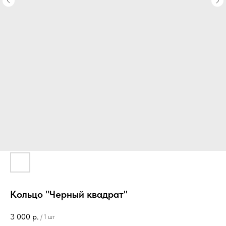
Кольцо "Черный квадрат"
3 000
р.
/
1 шт