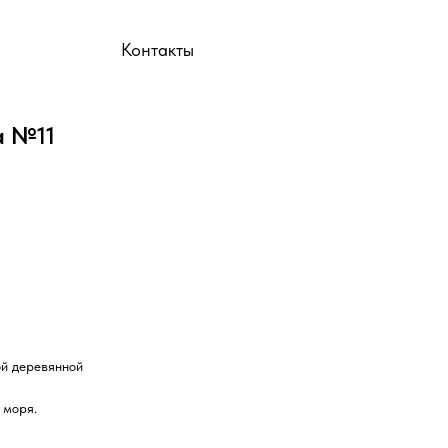
ы
Контакты
а №11
ой деревянной
 моря.