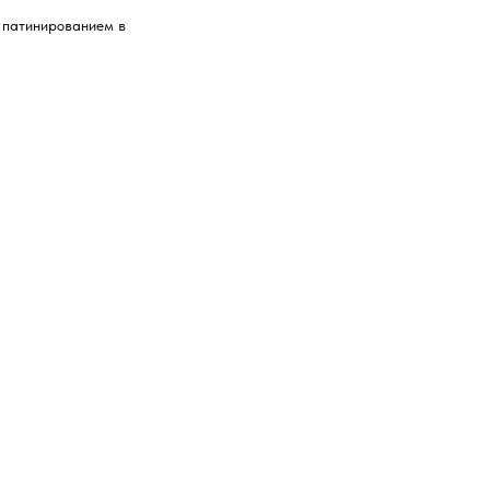
с патинированием в