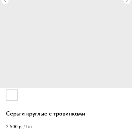
Серьги круглые с травинками
2 500
р.
/
1 шт