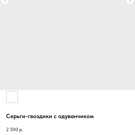
Серьги-гвоздики с одуванчиком
2 500
р.