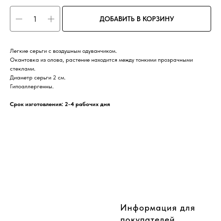
ДОБАВИТЬ В КОРЗИНУ
Легкие серьги с воздушным одуванчиком.
Окантовка из олова, растение находится между тонкими прозрачными
стеклами.
Диаметр серьги 2 см.
Гипоаллергенны.
Срок изготовления: 2-4 рабочих дня
CompanyName
Информация для
покупателей