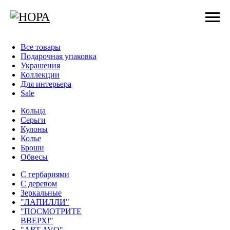
Все товары
Подарочная упаковка
Украшения
Коллекции
Для интерьера
Sale
Кольца
Серьги
Кулоны
Колье
Броши
Обвесы
С гербариями
С деревом
Зеркальные
"ЛАПИЛЛИ"
"ПОСМОТРИТЕ
ВВЕРХ!"
"ART AVO"