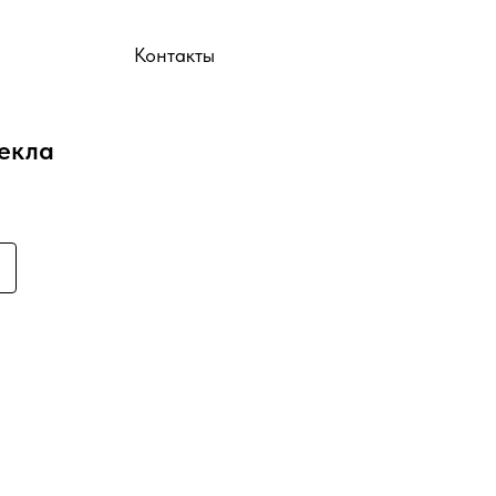
ы
Контакты
текла