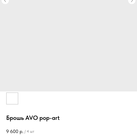
Брошь AVO pop-art
9 600
р.
/
4 шт